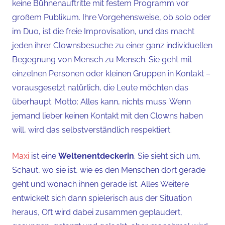
keine Bühnenauftritte mit festem Programm vor
großem Publikum. Ihre Vorgehensweise, ob solo oder
im Duo, ist die freie Improvisation, und das macht
jeden ihrer Clownsbesuche zu einer ganz individuellen
Begegnung von Mensch zu Mensch. Sie geht mit
einzelnen Personen oder kleinen Gruppen in Kontakt –
vorausgesetzt natürlich, die Leute möchten das
überhaupt. Motto: Alles kann, nichts muss. Wenn
jemand lieber keinen Kontakt mit den Clowns haben
will, wird das selbstverständlich respektiert.
Maxi
ist eine
Weltenentdeckerin
. Sie sieht sich um.
Schaut, wo sie ist, wie es den Menschen dort gerade
geht und wonach ihnen gerade ist. Alles Weitere
entwickelt sich dann spielerisch aus der Situation
heraus, Oft wird dabei zusammen geplaudert,