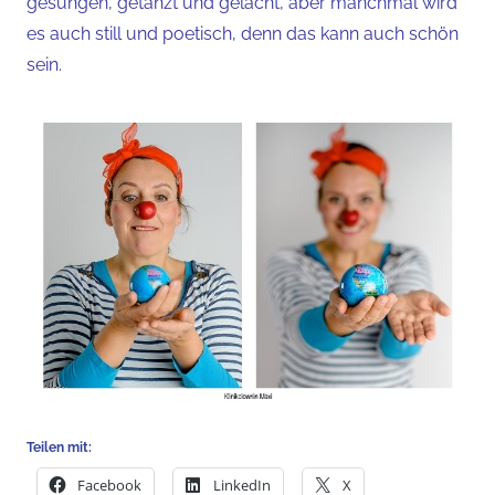
gesungen, getanzt und gelacht, aber manchmal wird
es auch still und poetisch, denn das kann auch schön
sein.
Teilen mit:
Facebook
LinkedIn
X