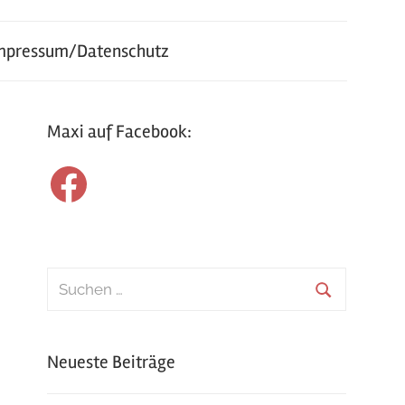
mpressum/Datenschutz
Maxi auf Facebook:
Facebook
Suchen
nach:
Suchen
Neueste Beiträge