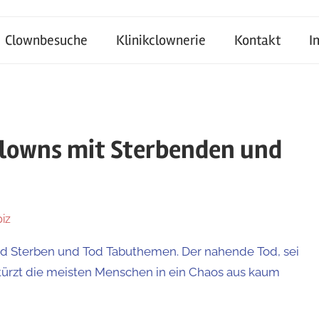
Clownbesuche
Klinikclownerie
Kontakt
I
lowns mit Sterbenden und
iz
nd Sterben und Tod Tabuthemen. Der nahende Tod, sei
stürzt die meisten Menschen in ein Chaos aus kaum