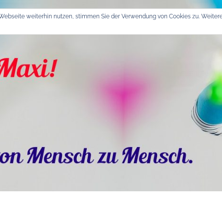
Webseite weiterhin nutzen, stimmen Sie der Verwendung von Cookies zu. Weitere