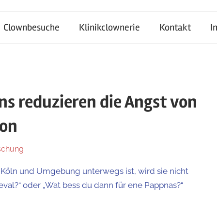
Clownbesuche
Klinikclownerie
Kontakt
I
ns reduzieren die Angst von
ion
schung
 Köln und Umgebung unterwegs ist, wird sie nicht
neval?“ oder „Wat bess du dann für ene Pappnas?“