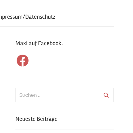
mpressum/Datenschutz
Maxi auf Facebook:
Facebook
Suchen
nach:
Suchen
Neueste Beiträge