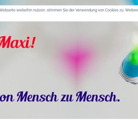
Webseite weiterhin nutzen, stimmen Sie der Verwendung von Cookies zu. Weitere